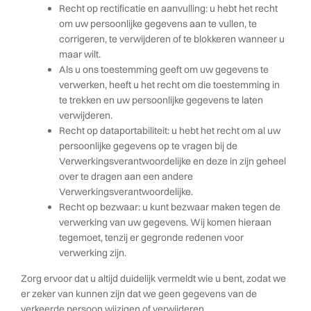
Recht op rectificatie en aanvulling: u hebt het recht
om uw persoonlijke gegevens aan te vullen, te
corrigeren, te verwijderen of te blokkeren wanneer u
maar wilt.
Als u ons toestemming geeft om uw gegevens te
verwerken, heeft u het recht om die toestemming in
te trekken en uw persoonlijke gegevens te laten
verwijderen.
Recht op dataportabiliteit: u hebt het recht om al uw
persoonlijke gegevens op te vragen bij de
Verwerkingsverantwoordelijke en deze in zijn geheel
over te dragen aan een andere
Verwerkingsverantwoordelijke.
Recht op bezwaar: u kunt bezwaar maken tegen de
verwerking van uw gegevens. Wij komen hieraan
tegemoet, tenzij er gegronde redenen voor
verwerking zijn.
Zorg ervoor dat u altijd duidelijk vermeldt wie u bent, zodat we
er zeker van kunnen zijn dat we geen gegevens van de
verkeerde persoon wijzigen of verwijderen.