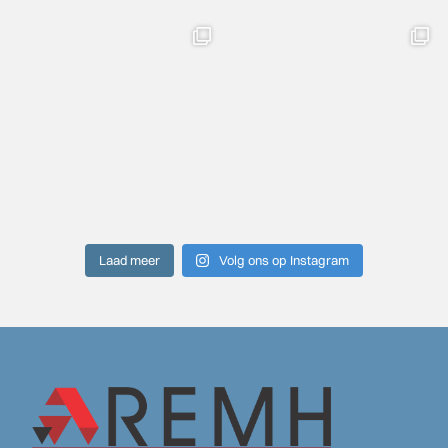
Laad meer
Volg ons op Instagram