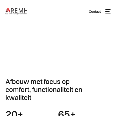
Contact
Afbouw
Afbouw met focus op
comfort, functionaliteit en
kwaliteit
20
+
65
+