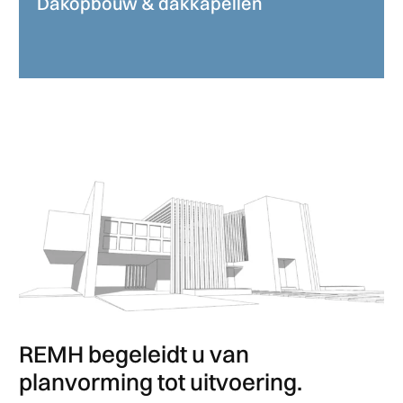
Dakopbouw & dakkapellen
REMH begeleidt u van
planvorming tot uitvoering.