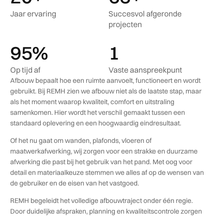
Jaar ervaring
Succesvol afgeronde
projecten
95
%
1
Op tijd af
Vaste aanspreekpunt
Afbouw bepaalt hoe een ruimte aanvoelt, functioneert en wordt
gebruikt. Bij REMH zien we afbouw niet als de laatste stap, maar
als het moment waarop kwaliteit, comfort en uitstraling
samenkomen. Hier wordt het verschil gemaakt tussen een
standaard oplevering en een hoogwaardig eindresultaat.
Of het nu gaat om wanden, plafonds, vloeren of
maatwerkafwerking, wij zorgen voor een strakke en duurzame
afwerking die past bij het gebruik van het pand. Met oog voor
detail en materiaalkeuze stemmen we alles af op de wensen van
de gebruiker en de eisen van het vastgoed.
REMH begeleidt het volledige afbouwtraject onder één regie.
Door duidelijke afspraken, planning en kwaliteitscontrole zorgen