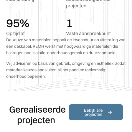
projecten
95
%
1
Op tijd af
Vaste aanspreekpunt
De keuze van materialen bepaalt de levensduur en uitstraling van
een dakkapel. REMH werkt met hoogwaardige materialen die
bijdragen aan isolatie, onderhoudsgemak en duurzaamheid.
Wij adviseren op basis van gebruik, omgeving en esthetiek, zodat
materiaalkeuzes aansluiten bij het pand en toekomstig
onderhoud beperken.
Gerealiseerde
Bekijk alle
projecten
projecten