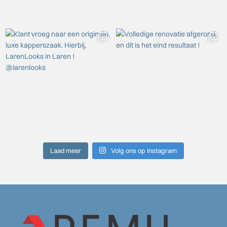
Laad meer
Volg ons op Instagram