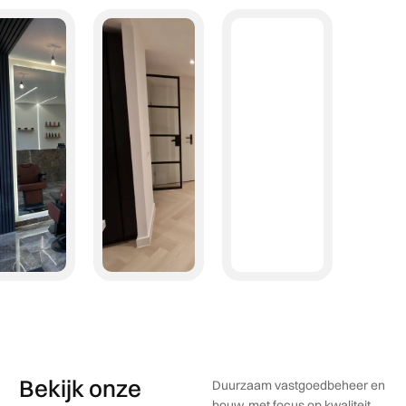
Bekijk onze
Duurzaam vastgoedbeheer en
bouw, met focus op kwaliteit