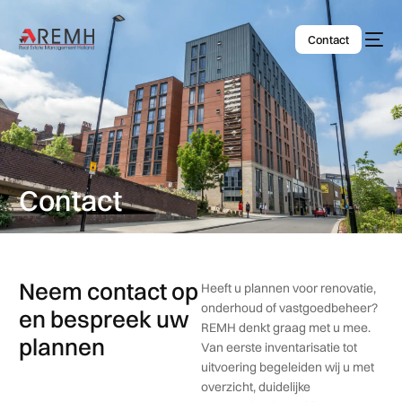
Contact
Contact
Neem contact op
Heeft u plannen voor renovatie,
onderhoud of vastgoedbeheer?
en bespreek uw
REMH denkt graag met u mee.
plannen
Van eerste inventarisatie tot
uitvoering begeleiden wij u met
overzicht, duidelijke