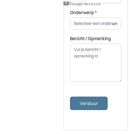
info@remh.nl
Onderwerp
*
Bericht / Opmerking
Verstuur