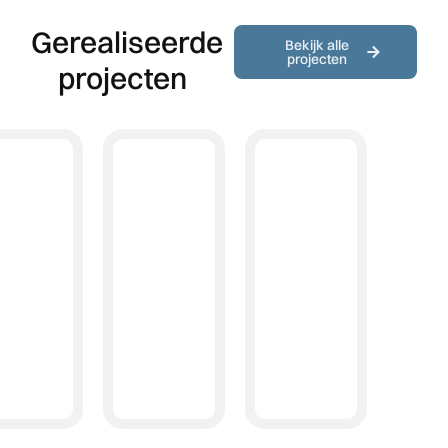
Gerealiseerde
Bekijk alle
projecten
projecten