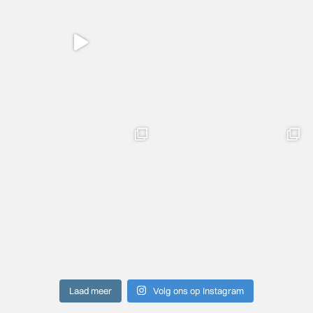
Laad meer
Volg ons op Instagram