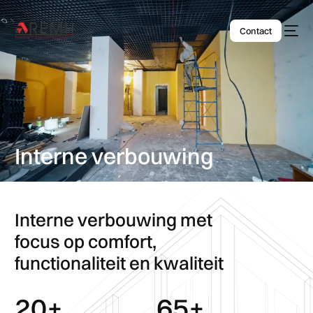
Contact
Interne verbouwing
Interne verbouwing met
focus op comfort,
functionaliteit en kwaliteit
20
+
65
+