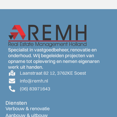
Specialist in vastgoedbeheer, renovatie en
onderhoud. Wij begeleiden projecten van
opname tot oplevering en nemen eigenaren
werk uit handen.
Laanstraat 82 12, 3762KE Soest
info@remh.nl
(06) 83971643
Diensten
Verbouw & renovatie
Aanbouw & uitbouw