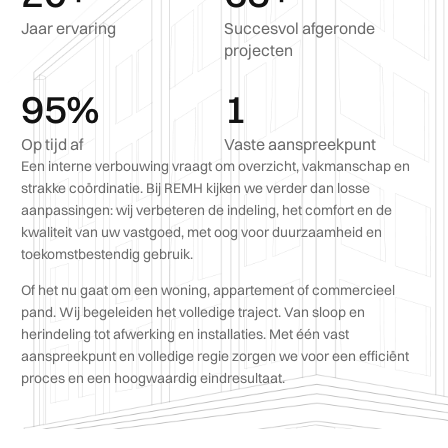
Jaar ervaring
Succesvol afgeronde
projecten
95
%
1
Op tijd af
Vaste aanspreekpunt
Een interne verbouwing vraagt om overzicht, vakmanschap en
strakke coördinatie. Bij REMH kijken we verder dan losse
aanpassingen: wij verbeteren de indeling, het comfort en de
kwaliteit van uw vastgoed, met oog voor duurzaamheid en
toekomstbestendig gebruik.
Of het nu gaat om een woning, appartement of commercieel
pand. Wij begeleiden het volledige traject. Van sloop en
herindeling tot afwerking en installaties. Met één vast
aanspreekpunt en volledige regie zorgen we voor een efficiënt
proces en een hoogwaardig eindresultaat.