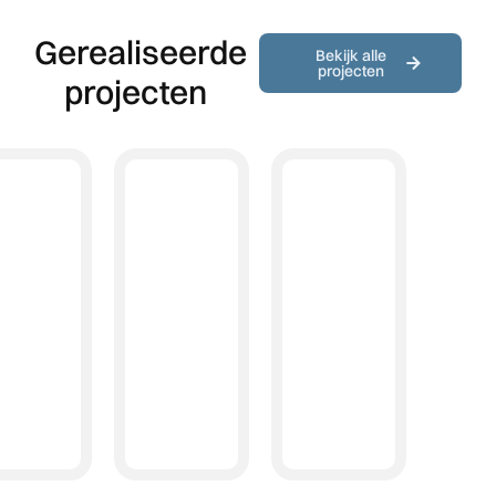
Gerealiseerde
Bekijk alle
projecten
projecten