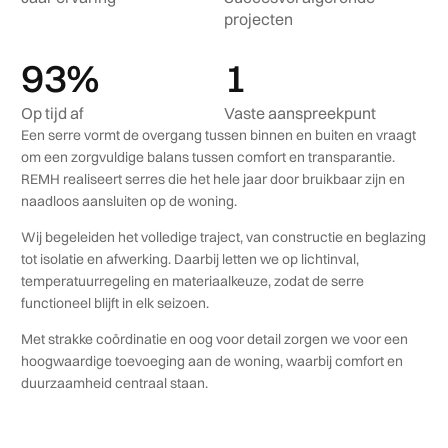
projecten
94
%
1
Op tijd af
Vaste aanspreekpunt
Een serre vormt de overgang tussen binnen en buiten en vraagt
om een zorgvuldige balans tussen comfort en transparantie.
REMH realiseert serres die het hele jaar door bruikbaar zijn en
naadloos aansluiten op de woning.
Wij begeleiden het volledige traject, van constructie en beglazing
tot isolatie en afwerking. Daarbij letten we op lichtinval,
temperatuurregeling en materiaalkeuze, zodat de serre
functioneel blijft in elk seizoen.
Met strakke coördinatie en oog voor detail zorgen we voor een
hoogwaardige toevoeging aan de woning, waarbij comfort en
duurzaamheid centraal staan.