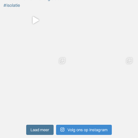
Laad meer
Volg ons op Instagram